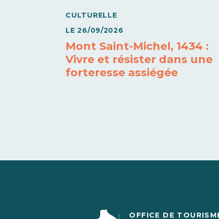
CULTURELLE
LE
26/09/2026
Mont Saint-Michel, 1434 :
Vivre et résister dans une
forteresse assiégée
OFFICE DE TOURISM