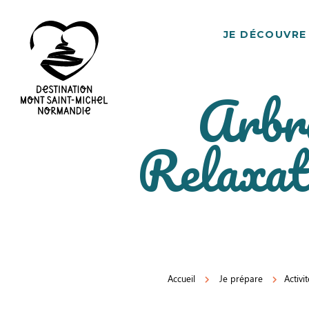
JE DÉCOUVRE
Arbr
Destination
Relaxat
Mont
Saint-
Michel
Normandie
Accueil
Je prépare
Activi