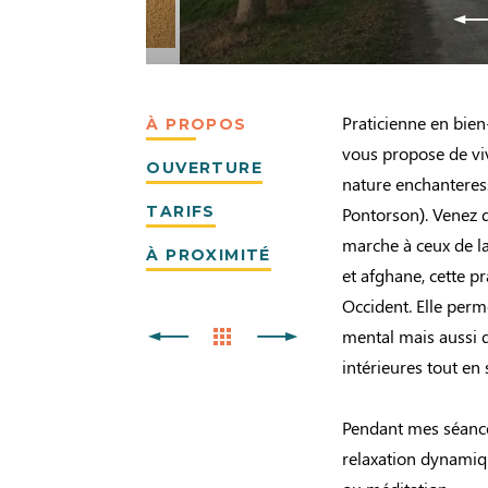
Praticienne en bien
À PROPOS
vous propose de v
OUVERTURE
nature enchanteress
TARIFS
Pontorson). Venez d
marche à ceux de la
À PROXIMITÉ
et afghane, cette pr
Occident. Elle perm
mental mais aussi d
intérieures tout en
Pendant mes séance
relaxation dynamiq