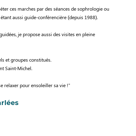
ter ces marches par des séances de sophrologie ou
, étant aussi guide-conférencière (depuis 1988).
 guidées, je propose aussi des visites en pleine
els et groupes constitués.
t Saint-Michel.
e relaxer pour ensoleiller sa vie !"
rlées