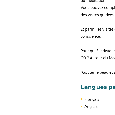
ou méditation.
Vous pouvez complé
des visites guidées
Et parmi les visites
conscience.
Pour qui ? individu
Où ? Autour du Mon
"Goûter le beau et s
Langues pa
Français
Anglais