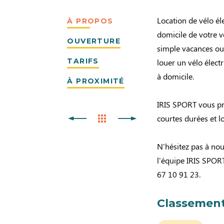
Location de vélo él
À PROPOS
domicile de votre v
OUVERTURE
simple vacances ou
TARIFS
louer un vélo élect
à domicile.
À PROXIMITÉ
IRIS SPORT vous pr
courtes durées et l
N'hésitez pas à nou
l'équipe IRIS SPORT
67 10 91 23.
Classement