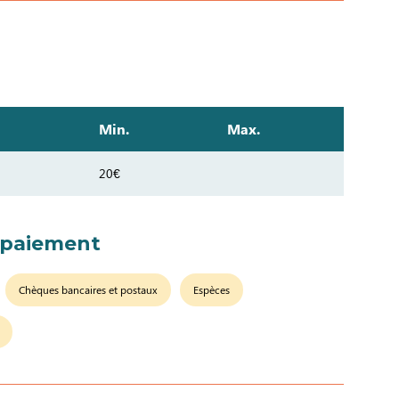
Min.
Max.
20€
 paiement
Chèques bancaires et postaux
Espèces