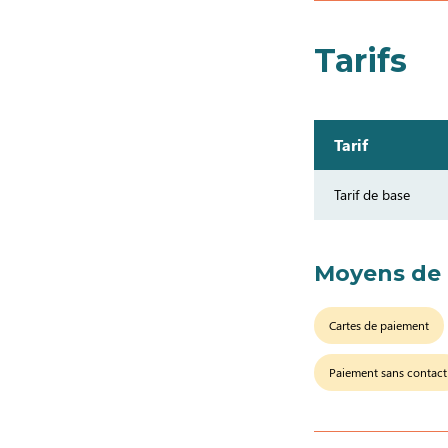
Tarifs
Tarif
Tarif de base
Moyens de
Cartes de paiement
Paiement sans contact