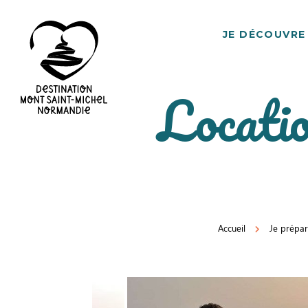
JE DÉCOUVRE
Locatio
Destination
Mont
Saint-
Michel
Normandie
Accueil
Je prépa