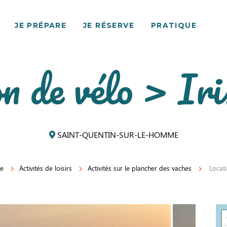
JE PRÉPARE
JE RÉSERVE
PRATIQUE
n de vélo > Ir
SAINT-QUENTIN-SUR-LE-HOMME
re
Activités de loisirs
Activités sur le plancher des vaches
Locati