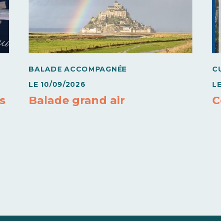
BALADE ACCOMPAGNÉE
C
LE
10/09/2026
L
ns
Balade grand air
C