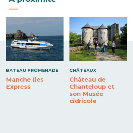
Eurocard - Mastercard
Virements
Visa
BATEAU PROMENADE
CHÂTEAUX
Manche Iles
Château de
Express
Chanteloup et
son Musée
cidricole