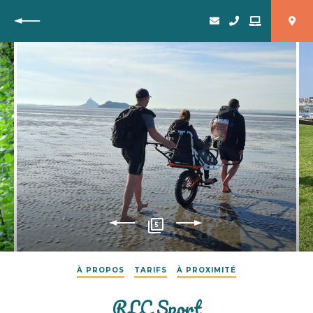
Retour
5
À PROPOS
TARIFS
À PROXIMITÉ
RLC Sport