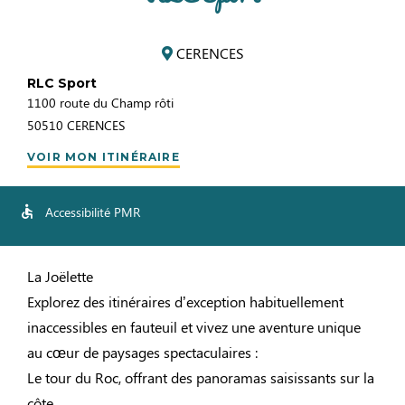
CERENCES
RLC Sport
1100 route du Champ rôti
50510
CERENCES
VOIR MON ITINÉRAIRE
Accessibilité PMR
La Joëlette
Explorez des itinéraires d’exception habituellement
inaccessibles en fauteuil et vivez une aventure unique
au cœur de paysages spectaculaires :
Le tour du Roc, offrant des panoramas saisissants sur la
côte.