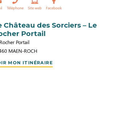
il
Téléphone
Site web
Facebook
e Château des Sorciers – Le
ocher Portail
Rocher Portail
460
MAEN-ROCH
IR MON ITINÉRAIRE