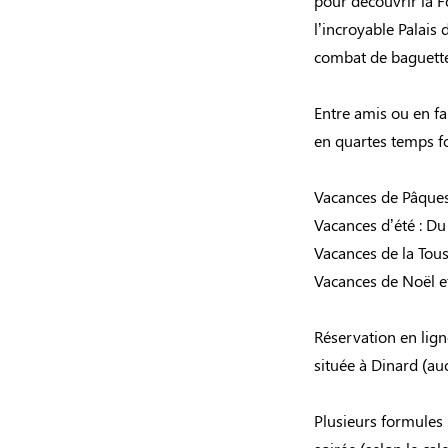
pour découvrir la Fo
l’incroyable Palais 
combat de baguette
Entre amis ou en fam
en quartes temps f
Vacances de Pâques
Vacances d’été : Du
Vacances de la Tou
Vacances de Noël e
Réservation en lign
située à Dinard (au
Plusieurs formules 