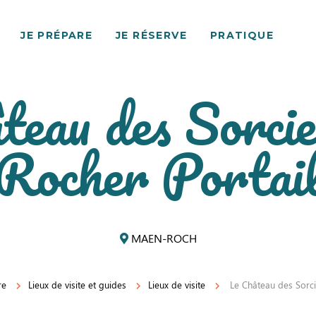
JE PRÉPARE
JE RÉSERVE
PRATIQUE
teau des Sorcie
Rocher Portai
MAEN-ROCH
re
Lieux de visite et guides
Lieux de visite
Le Château des Sorci