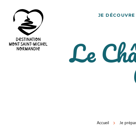
JE DÉCOUVRE
Le Châ
Destination
Mont
Saint-
Michel
Normandie
Accueil
Je prépa