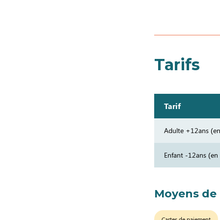
Tarifs
Tarif
Adulte +12ans (en 
Enfant -12ans (en 
Moyens de
Cartes de paiement