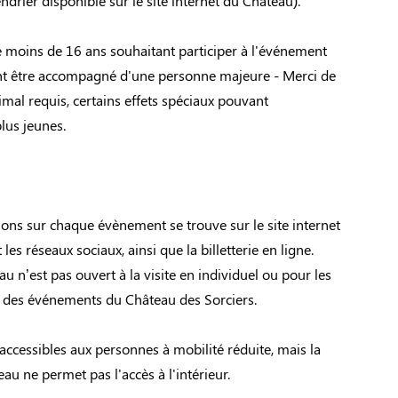
endrier disponible sur le site internet du Château).
e moins de 16 ans souhaitant participer à l'événement
nt être accompagné d'une personne majeure - Merci de
imal requis, certains effets spéciaux pouvant
lus jeunes.
ions sur chaque évènement se trouve sur le site internet
 les réseaux sociaux, ainsi que la billetterie en ligne.
au n’est pas ouvert à la visite en individuel ou pour les
 des événements du Château des Sorciers.
 accessibles aux personnes à mobilité réduite, mais la
au ne permet pas l'accès à l'intérieur.