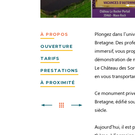
Plongez dans l’univ
À PROPOS
Bretagne. Des profe
OUVERTURE
immersif, vous prop
TARIFS
démonstration de m
Le Château des Sor
PRESTATIONS
en vous transportan
À PROXIMITÉ
Ce monument privé 
Bretagne, édifié so
siècle.
Aujourd’hui, il est