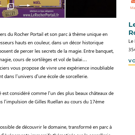
5
Ma
L
R
ers du Rocher Portail et son parc à thème unique en
Le 
sseurs hauts en couleur, dans un décor historique
35
osent de percer les secrets de la magie. Entre banquet,
agie, cours de sortilèges et vol de balai…
VO
ciers vous propose de vivre une expérience inoubliable
t dans l’univers d’une école de sorcellerie.
est considéré comme l’un des plus beaux châteaux de
us l’impulsion de Gilles Ruellan au cours du 17ème
 possible de découvrir le domaine, transformé en parc à