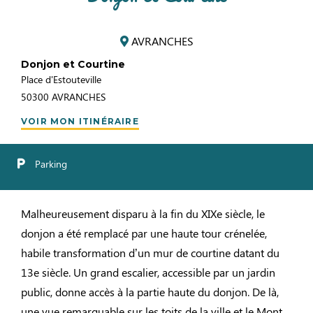
AVRANCHES
Donjon et Courtine
Place d'Estouteville
50300
AVRANCHES
VOIR MON ITINÉRAIRE
Parking
Malheureusement disparu à la fin du XIXe siècle, le
donjon a été remplacé par une haute tour crénelée,
habile transformation d’un mur de courtine datant du
13e siècle. Un grand escalier, accessible par un jardin
public, donne accès à la partie haute du donjon. De là,
une vue remarquable sur les toits de la ville et le Mont