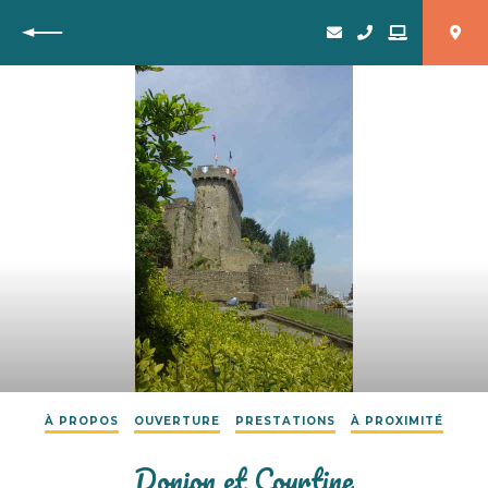
Retour
À PROPOS
OUVERTURE
PRESTATIONS
À PROXIMITÉ
Donjon et Courtine