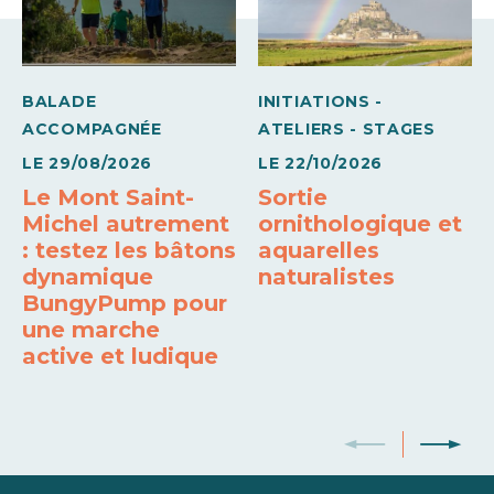
BALADE
INITIATIONS -
ACCOMPAGNÉE
ATELIERS - STAGES
LE
29/08/2026
LE
22/10/2026
Le Mont Saint-
Sortie
Michel autrement
ornithologique et
: testez les bâtons
aquarelles
dynamique
naturalistes
BungyPump pour
une marche
active et ludique