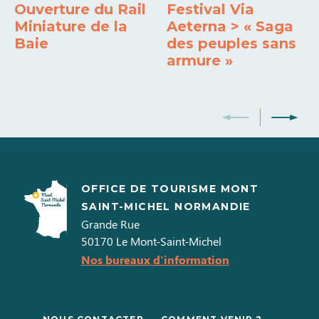
Ouverture du Rail
Festival Via
Miniature de la
Aeterna > « Saga
Baie
des peuples sans
armure »
OFFICE DE TOURISME MONT
SAINT-MICHEL NORMANDIE
Grande Rue
50170
Le Mont-Saint-Michel
Nos bureaux d'information