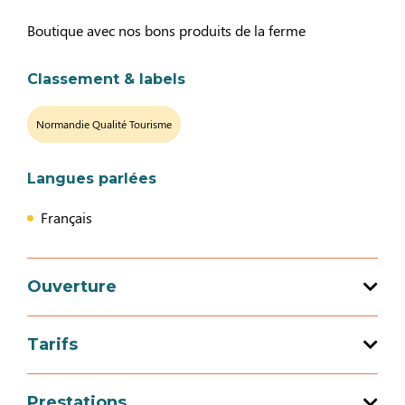
Boutique avec nos bons produits de la ferme
Classement & labels
Normandie Qualité Tourisme
Langues parlées
Français
Ouverture
Tarifs
Ouverture du 01 janvier 2026 au 31
décembre 2026
Tarif
Prestations