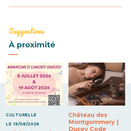
Ouverture du 01 janvier 2026 au 31
décembre 2026
Suggestions
À proximité
Château des
CULTURELLE
Montgommery |
LE
19/08/2026
Ducey Code