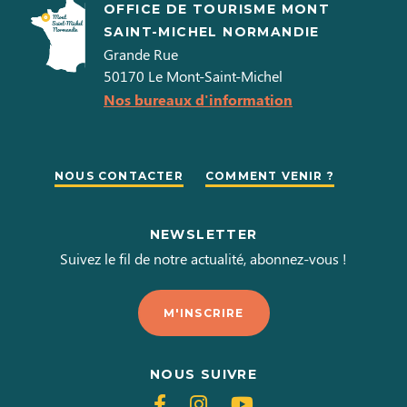
OFFICE DE TOURISME MONT
SAINT-MICHEL NORMANDIE
Grande Rue
50170
Le Mont-Saint-Michel
Nos bureaux d'information
NOUS CONTACTER
COMMENT VENIR ?
NEWSLETTER
Suivez le fil de notre actualité, abonnez-vous !
M'INSCRIRE
NOUS SUIVRE
Suivez-
Suivez-
Suivez-