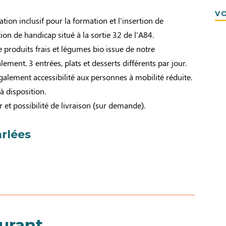
VO
tion inclusif pour la formation et l'insertion de
ion de handicap situé à la sortie 32 de l'A84.
e produits frais et légumes bio issue de notre
ement. 3 entrées, plats et desserts différents par jour.
également accessibilité aux personnes à mobilité réduite.
à disposition.
et possibilité de livraison (sur demande).
rlées
aurant