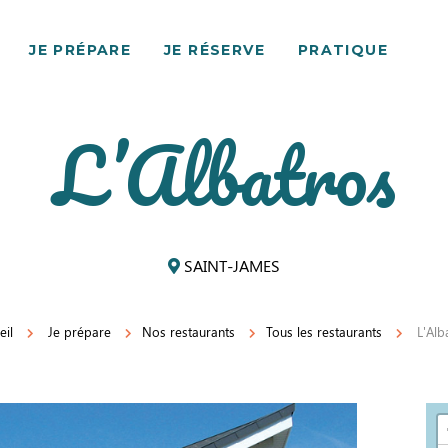
JE PRÉPARE
JE RÉSERVE
PRATIQUE
L’Albatros
SAINT-JAMES
eil
Je prépare
Nos restaurants
Tous les restaurants
L'Alb