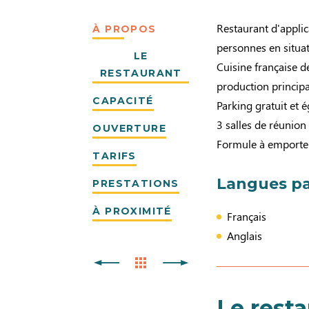
Restaurant d'applica
À PROPOS
personnes en situat
LE
Cuisine française d
RESTAURANT
production principal
CAPACITÉ
Parking gratuit et 
3 salles de réunion 
OUVERTURE
Formule à emporter 
TARIFS
Langues pa
PRESTATIONS
À PROXIMITÉ
Français
Anglais
Le rest