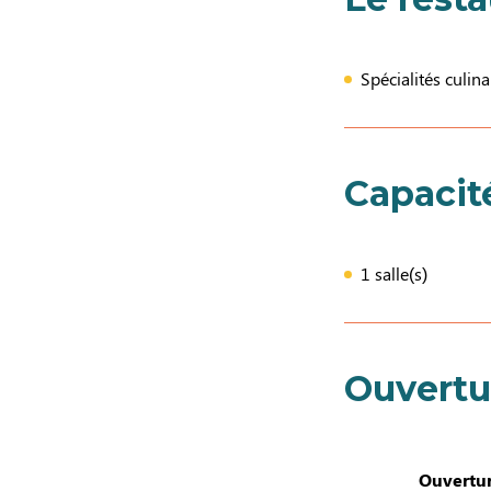
Spécialités culin
Capacit
1 salle(s)
Ouvertu
Ouvertur