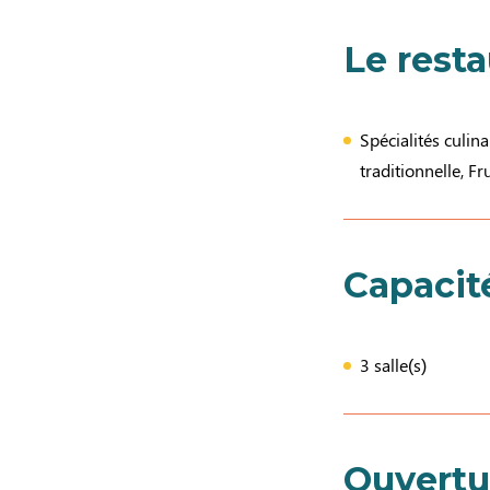
Le rest
Spécialités culin
traditionnelle, F
Capacit
3 salle(s)
Ouvertu