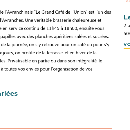
Ma
 l'Avranchinais "Le Grand Café de l'Union" est l'un des
L
d'Avranches. Une véritable brasserie chaleureuse et
2 p
e en service continu de 11h45 à 18h00, ensuite vous
50
papilles avec des planches apéritives salées et sucrées.
de la journée, on s'y retrouve pour un café ou pour s'y
VO
 jours, on profite de la terrasse, et en hiver de la
les. Privatisable en partie ou dans son intégralité, le
 à toutes vos envies pour l'organisation de vos
rlées