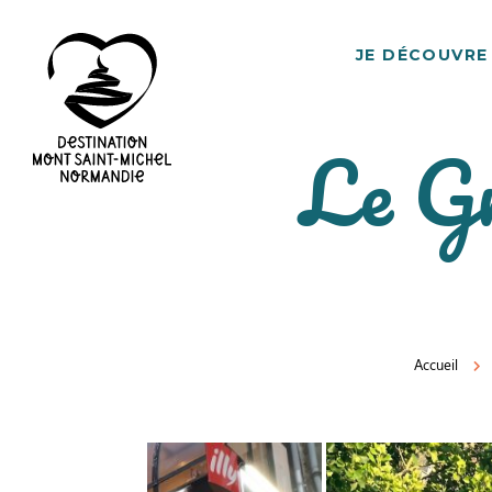
JE DÉCOUVRE
Le Gr
Destination
Mont
Saint-
Michel
Normandie
Accueil