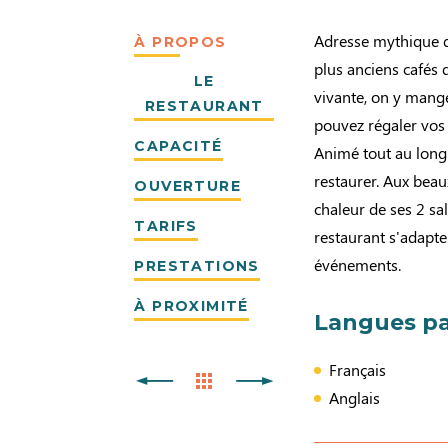
Adresse mythique de
À PROPOS
plus anciens cafés 
LE
vivante, on y mang
RESTAURANT
pouvez régaler vos 
CAPACITÉ
Animé tout au long 
restaurer. Aux beaux
OUVERTURE
chaleur de ses 2 sal
TARIFS
restaurant s'adapte
événements.
PRESTATIONS
À PROXIMITÉ
Langues pa
Français
Anglais