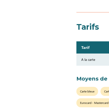
Tarifs
Tarif
A la carte
Moyens de
Carte bleue
Car
Eurocard - Mastercard