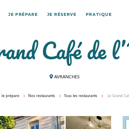
JE PRÉPARE
JE RÉSERVE
PRATIQUE
and Café de l
AVRANCHES
Je prépare
Nos restaurants
Tous les restaurants
Le Grand Caf