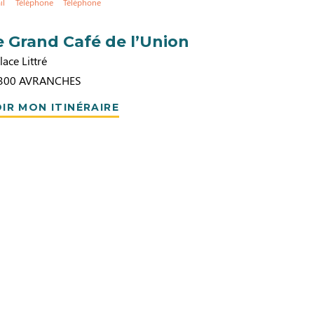
il
Téléphone
Téléphone
e Grand Café de l’Union
lace Littré
300
AVRANCHES
IR MON ITINÉRAIRE