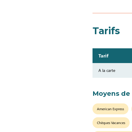
Tarifs
Tarif
A la carte
Moyens de
American Express
Chèques Vacances