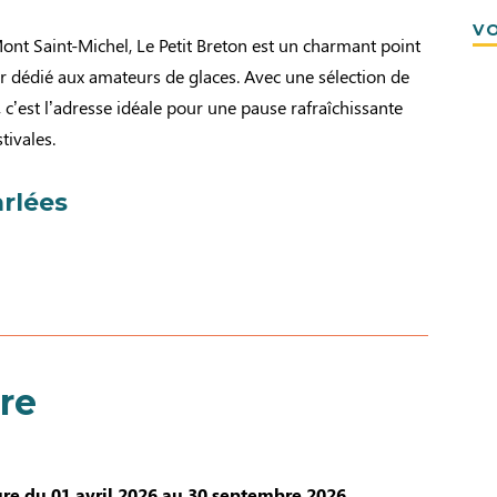
VO
nt Saint-Michel, Le Petit Breton est un charmant point
r dédié aux amateurs de glaces. Avec une sélection de
, c’est l’adresse idéale pour une pause rafraîchissante
tivales.
rlées
re
re du 01 avril 2026 au 30 septembre 2026