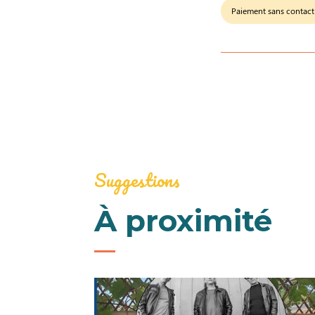
Paiement sans contact
Suggestions
À proximité