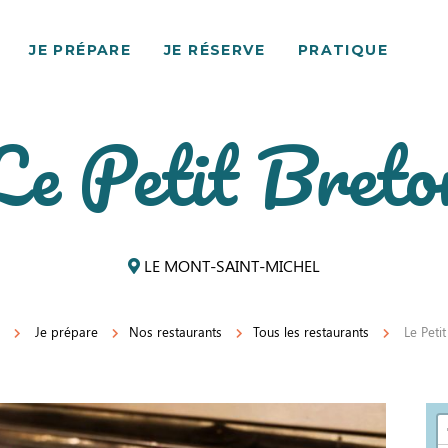
JE PRÉPARE
JE RÉSERVE
PRATIQUE
Le Petit Breto
LE MONT-SAINT-MICHEL
Je prépare
Nos restaurants
Tous les restaurants
Le Peti