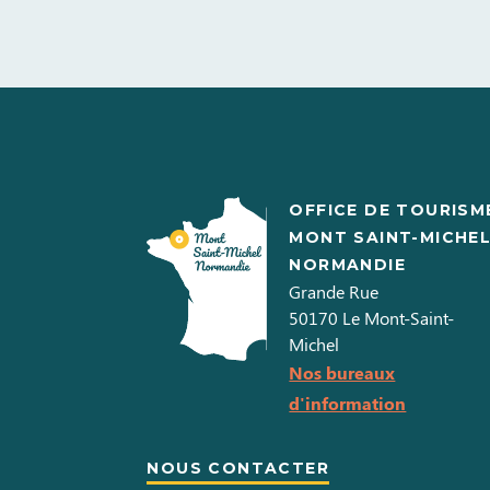
OFFICE DE TOURISM
MONT SAINT-MICHE
NORMANDIE
Grande Rue
50170
Le Mont-Saint-
Michel
Nos bureaux
d'information
NOUS CONTACTER