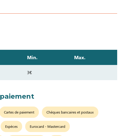
Min.
Max.
3€
 paiement
Cartes de paiement
Chèques bancaires et postaux
Espèces
Eurocard - Mastercard