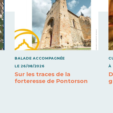
BALADE ACCOMPAGNÉE
C
LE
26/08/2026
À
Sur les traces de la
D
forteresse de Pontorson
g