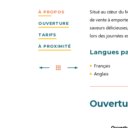
Situé au cœur du Mo
À PROPOS
de vente à emporte
OUVERTURE
saveurs délicieuses
TARIFS
lors des journées es
À PROXIMITÉ
Langues pa
Français
Anglais
Ouvertu
Ouvertu