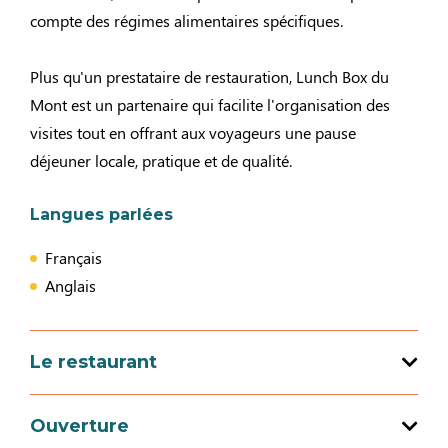
compte des régimes alimentaires spécifiques.
Plus qu'un prestataire de restauration, Lunch Box du
Mont est un partenaire qui facilite l'organisation des
visites tout en offrant aux voyageurs une pause
déjeuner locale, pratique et de qualité.
Langues parlées
Français
Anglais
Le restaurant
Spécialités culinaires : Cuisine européenne, Cuisine
Ouverture
végétarienne, Cuisine normande, Régionales française