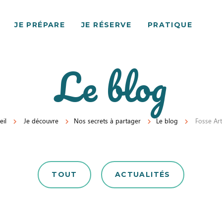
JE PRÉPARE
JE RÉSERVE
PRATIQUE
Le blog
eil
Je découvre
Nos secrets à partager
Le blog
Fosse Ar
TOUT
ACTUALITÉS