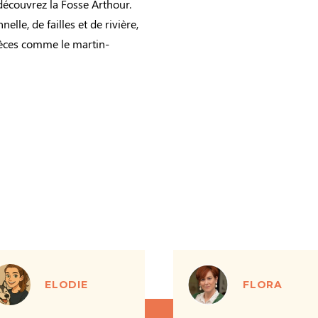
découvrez la Fosse Arthour.
lle, de failles et de rivière,
pèces comme le martin-
ELODIE
FLORA