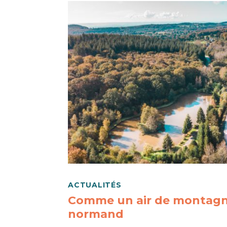
ACTUALITÉS
Comme un air de montagn
normand