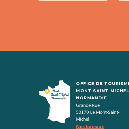
OFFICE DE TOURISM
MONT SAINT-MICHE
NORMANDIE
Grande Rue
50170
Le Mont-Saint-
Michel
Nos bureaux