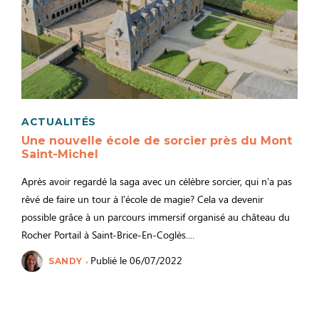
ACTUALITÉS
Une nouvelle école de sorcier près du Mont
Saint-Michel
Après avoir regardé la saga avec un célèbre sorcier, qui n’a pas
rêvé de faire un tour à l’école de magie? Cela va devenir
possible grâce à un parcours immersif organisé au château du
Rocher Portail à Saint-Brice-En-Coglès....
Publié le 06/07/2022
SANDY