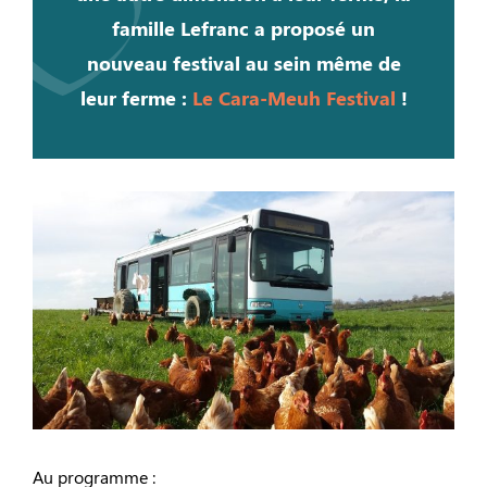
famille Lefranc a proposé un
nouveau festival au sein même de
leur ferme :
Le Cara-Meuh Festival
!
Au programme :