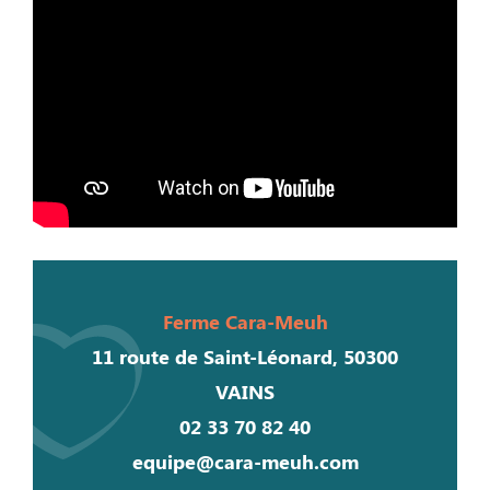
Ferme Cara-Meuh
11 route de Saint-Léonard, 50300
VAINS
02 33 70 82 40
equipe@cara-meuh.com