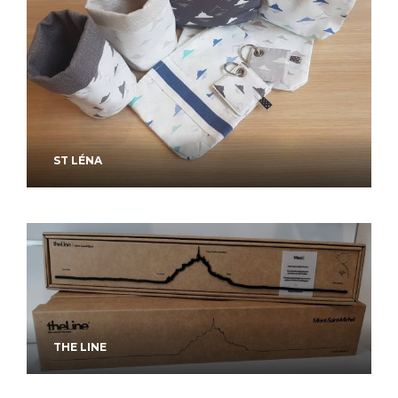
ST LÉNA
THE LINE