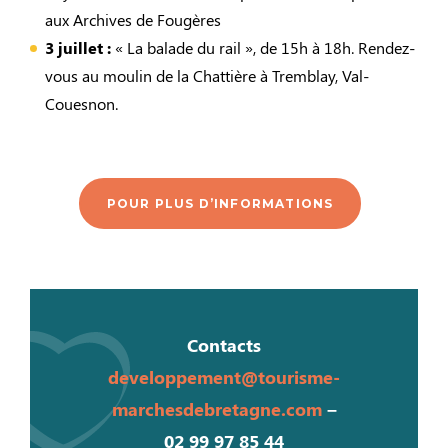
aux Archives de Fougères
3 juillet :
« La balade du rail », de 15h à 18h. Rendez-
vous au moulin de la Chattière à Tremblay, Val-
Couesnon.
POUR PLUS D’INFORMATIONS
Contacts
developpement@tourisme-
marchesdebretagne.com
–
02 99 97 85 44