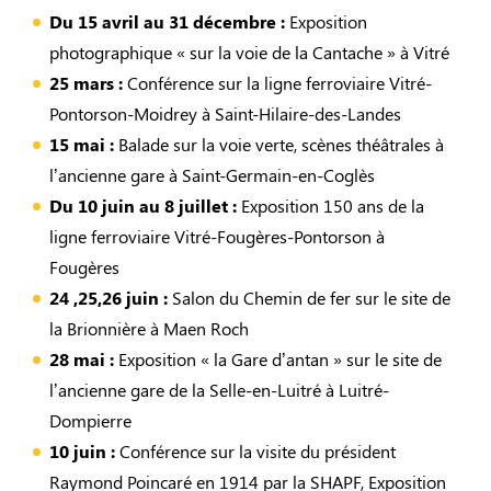
Du 15 avril au 31 décembre :
Exposition
photographique « sur la voie de la Cantache » à Vitré
25 mars :
Conférence sur la ligne ferroviaire Vitré-
Pontorson-Moidrey à Saint-Hilaire-des-Landes
15 mai :
Balade sur la voie verte, scènes théâtrales à
l’ancienne gare à Saint-Germain-en-Coglès
Du 10 juin au 8 juillet :
Exposition 150 ans de la
ligne ferroviaire Vitré-Fougères-Pontorson à
Fougères
24 ,25,26 juin :
Salon du Chemin de fer sur le site de
la Brionnière à Maen Roch
28 mai :
Exposition « la Gare d’antan » sur le site de
l’ancienne gare de la Selle-en-Luitré à Luitré-
Dompierre
10 juin :
Conférence sur la visite du président
Raymond Poincaré en 1914 par la SHAPF, Exposition