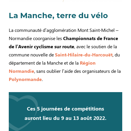
La Manche, terre du vélo
La communauté d’agglomération Mont Saint-Michel –
Normandie coorganise les
Championnats de France
de l’Avenir cyclisme sur route
, avec le soutien de la
commune nouvelle de
Saint-Hilaire-du-Harcouët
, du
département de la Manche et de la
Région
Normandie
, sans oublier l’aide des organisateurs de la
Polynormande
.
Ces 5 journées de compétitions
auront lieu du
9 au 13 août 2022
.