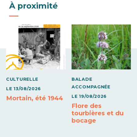
Dimanche
À proximité
14h00 à
18h00
CULTURELLE
BALADE
ACCOMPAGNÉE
LE
13/08/2026
LE
19/08/2026
Mortain, été 1944
Flore des
tourbières et du
bocage