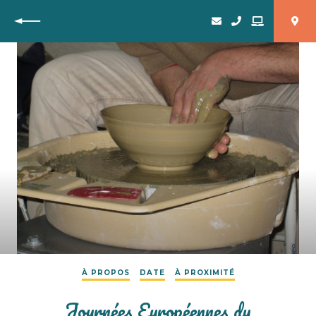
Retour
À PROPOS
DATE
À PROXIMITÉ
Journées Européennes du