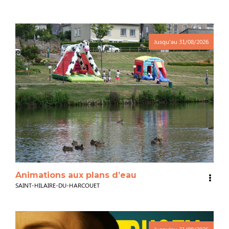
Jusqu'au
31/08/2026
Animations aux plans d’eau
SAINT-HILAIRE-DU-HARCOUET
Jusqu'au
31/08/2026