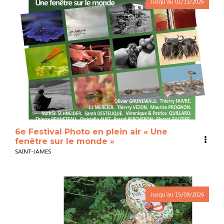
Jusqu'au
01/11/2026
6e Festival Photo en plein air « Une
fenêtre sur le monde »
SAINT-JAMES
Jusqu'au
15/09/2026