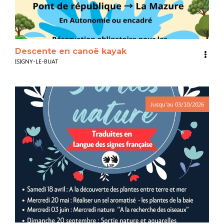
Descente en canoë kayak
ISIGNY-LE-BUAT
Jusqu'au
03/10/2026