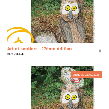
3
Art et sentiers – 17ème édition
REFFUVEILLE
Jusqu'au
15/09/2026