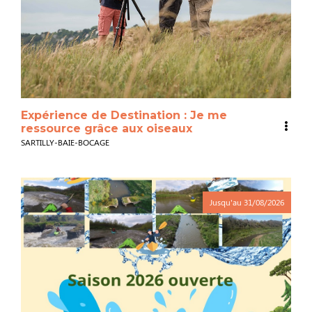
Expérience de Destination : Je me
ressource grâce aux oiseaux
SARTILLY-BAIE-BOCAGE
Jusqu'au
31/08/2026