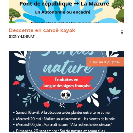
Descente en canoë kayak
ISIGNY-LE-BUAT
Jusqu'au
03/10/2026