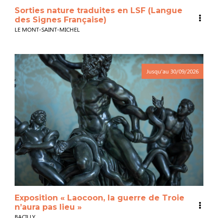
Sorties nature traduites en LSF (Langue
des Signes Française)
LE MONT-SAINT-MICHEL
Jusqu'au
30/09/2026
Exposition « Laocoon, la guerre de Troie
n’aura pas lieu »
BACILLY