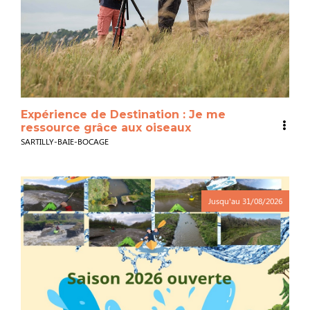
Expérience de Destination : Je me
ressource grâce aux oiseaux
SARTILLY-BAIE-BOCAGE
Jusqu'au
31/08/2026