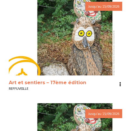
Jusqu'au
15/09/2026
3
Art et sentiers – 17ème édition
REFFUVEILLE
Jusqu'au
15/09/2026