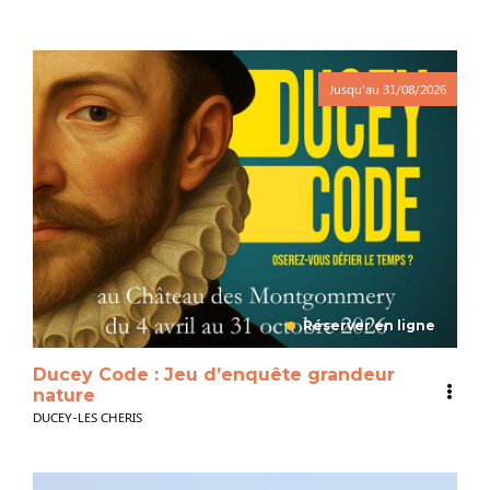
Jusqu'au
31/08/2026
Réserver en ligne
Ducey Code : Jeu d’enquête grandeur
nature
DUCEY-LES CHERIS