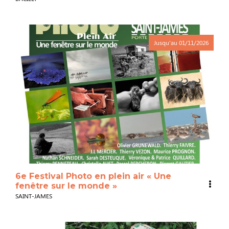
Jusqu'au
01/11/2026
6e Festival Photo en plein air « Une
fenêtre sur le monde »
SAINT-JAMES