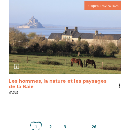
Jusqu'au
30/09/2026
5
Les hommes, la nature et les paysages
de la Baie
VAINS
1
2
3
…
26