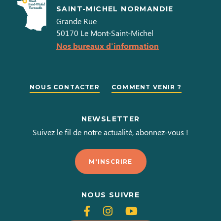
SAINT-MICHEL NORMANDIE
Grande Rue
50170
Le Mont-Saint-Michel
Nos bureaux d'information
NOUS CONTACTER
COMMENT VENIR ?
NEWSLETTER
Suivez le fil de notre actualité, abonnez-vous !
M'INSCRIRE
NOUS SUIVRE
Suivez-
Suivez-
Suivez-