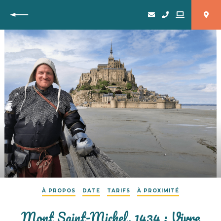
Retour
À PROPOS
DATE
TARIFS
À PROXIMITÉ
Mont Saint-Michel, 1434 : Vivre