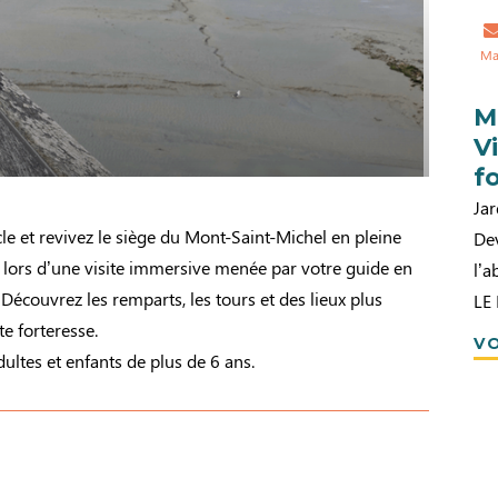
Ma
M
V
f
Jar
le et revivez le siège du Mont-Saint-Michel en pleine
Dev
 lors d’une visite immersive menée par votre guide en
l’
écouvrez les remparts, les tours et des lieux plus
LE
te forteresse.
VO
dultes et enfants de plus de 6 ans.