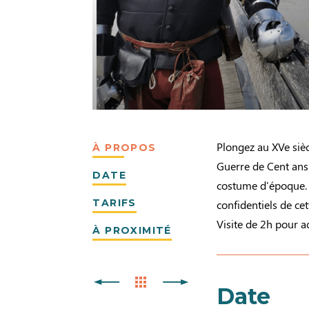
Plongez au XVe sièc
À PROPOS
Guerre de Cent ans
DATE
costume d'époque. D
TARIFS
confidentiels de cet
Visite de 2h pour a
À PROXIMITÉ
Date