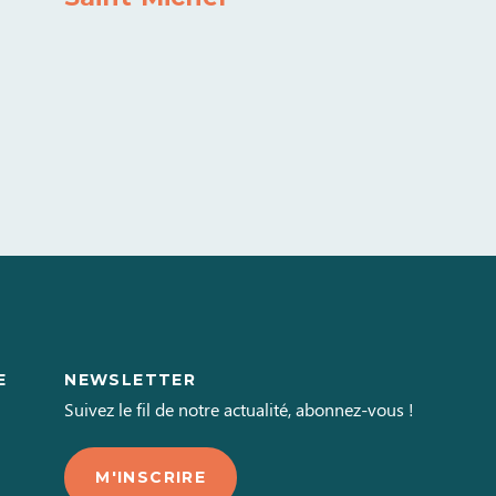
E
NEWSLETTER
L
Suivez le fil de notre actualité, abonnez-vous !
M'INSCRIRE