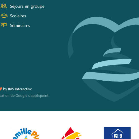
Séjours en groupe
Scolaires
Séminaires
by
IRIS Interactive
isation
de Google s'appliquent.