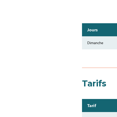
Jours
Dimanche
Tarifs
Tarif