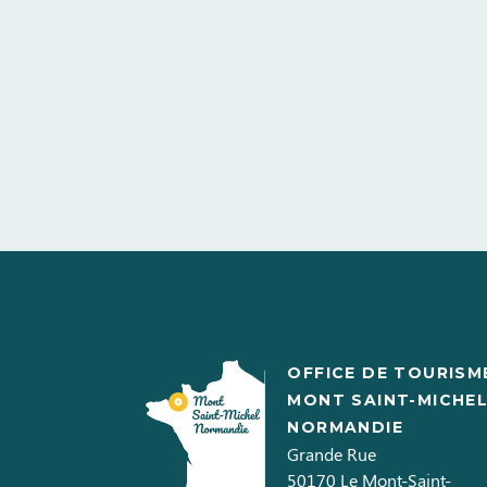
OFFICE DE TOURISM
MONT SAINT-MICHE
NORMANDIE
Grande Rue
50170
Le Mont-Saint-