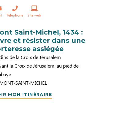
il
Téléphone
Site web
ont Saint-Michel, 1434 :
ivre et résister dans une
orteresse assiégée
dins de la Croix de Jérusalem
ant la Croix de Jérusalem, au pied de
abbaye
 MONT-SAINT-MICHEL
IR MON ITINÉRAIRE