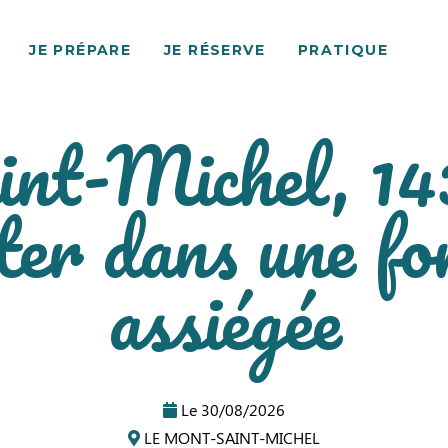
JE PRÉPARE
JE RÉSERVE
PRATIQUE
nt-Michel, 143
ster dans une fo
assiégée
Le
30/08/2026
LE MONT-SAINT-MICHEL