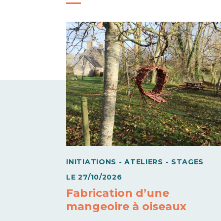
INITIATIONS - ATELIERS - STAGES
LE
27/10/2026
Fabrication d’une
mangeoire à oiseaux