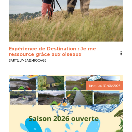
Expérience de Destination : Je me
ressource grâce aux oiseaux
SARTILLY-BAIE-BOCAGE
Jusqu'au
31/08/2026