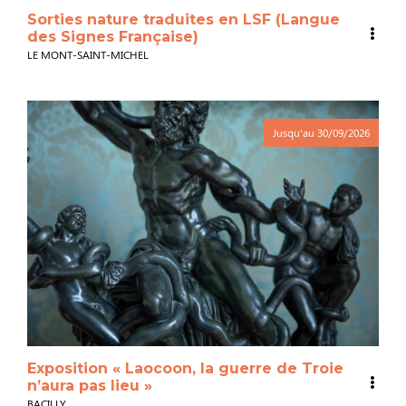
Sorties nature traduites en LSF (Langue
des Signes Française)
LE MONT-SAINT-MICHEL
Jusqu'au
30/09/2026
Exposition « Laocoon, la guerre de Troie
n’aura pas lieu »
BACILLY