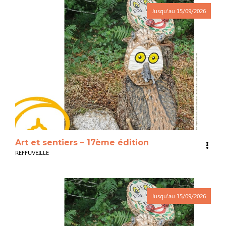
Jusqu'au
15/09/2026
3
Art et sentiers – 17ème édition
REFFUVEILLE
Jusqu'au
15/09/2026