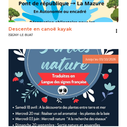
Descente en canoë kayak
ISIGNY-LE-BUAT
Jusqu'au
03/10/2026