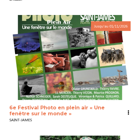
Jusqu'au
01/11/2026
6e Festival Photo en plein air « Une
fenêtre sur le monde »
SAINT-JAMES