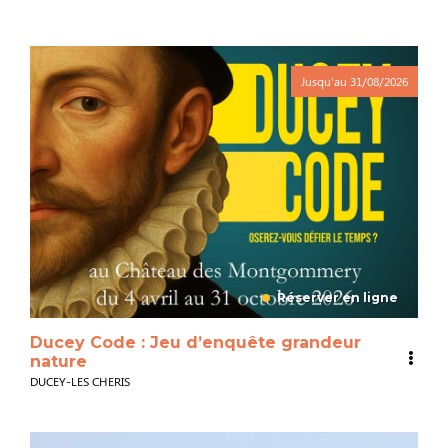
Jusqu'au
31/08/2026
Réserver en ligne
Ducey Code : Jeu d’enquête grandeur
nature
DUCEY-LES CHERIS