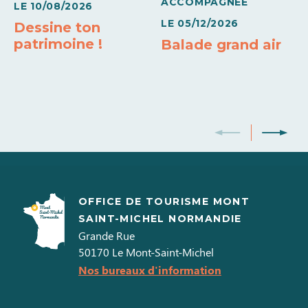
ACCOMPAGNÉE
LE
10/08/2026
LE
05/12/2026
Dessine ton
patrimoine !
Balade grand air
OFFICE DE TOURISME MONT
SAINT-MICHEL NORMANDIE
Grande Rue
50170
Le Mont-Saint-Michel
Nos bureaux d'information