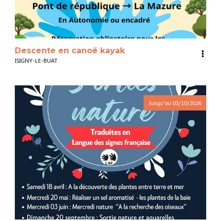
Descente en canoë kayak
ISIGNY-LE-BUAT
Jusqu'au
03/10/2026