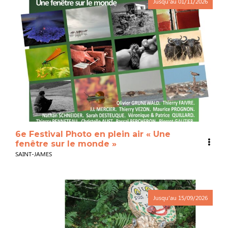
Jusqu'au
01/11/2026
6e Festival Photo en plein air « Une
fenêtre sur le monde »
SAINT-JAMES
Jusqu'au
15/09/2026