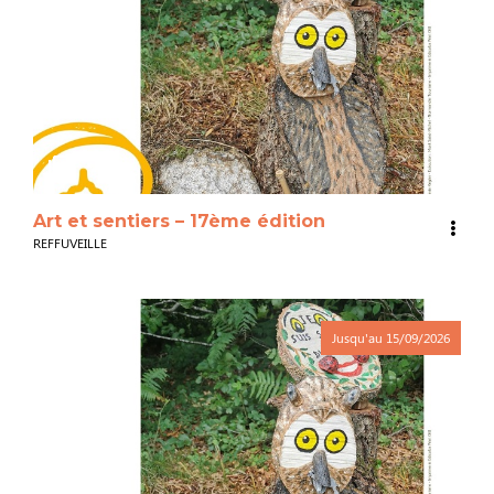
3
Art et sentiers – 17ème édition
REFFUVEILLE
Jusqu'au
15/09/2026