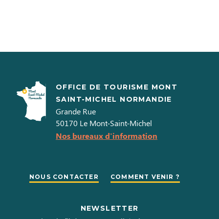
OFFICE DE TOURISME MONT
SAINT-MICHEL NORMANDIE
Grande Rue
50170
Le Mont-Saint-Michel
Nos bureaux d'information
NOUS CONTACTER
COMMENT VENIR ?
NEWSLETTER