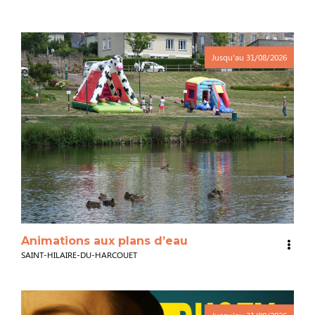
Jusqu'au
31/08/2026
Animations aux plans d’eau
SAINT-HILAIRE-DU-HARCOUET
Jusqu'au
31/08/2026