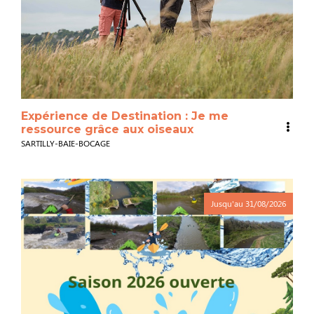
Expérience de Destination : Je me
ressource grâce aux oiseaux
SARTILLY-BAIE-BOCAGE
Jusqu'au
31/08/2026