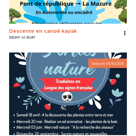
Descente en canoë kayak
ISIGNY-LE-BUAT
Jusqu'au
03/10/2026