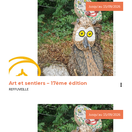
Jusqu'au
15/09/2026
3
Art et sentiers – 17ème édition
REFFUVEILLE
Jusqu'au
15/09/2026