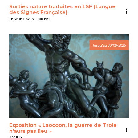
Sorties nature traduites en LSF (Langue
des Signes Française)
LE MONT-SAINT-MICHEL
Jusqu'au
30/09/2026
Exposition « Laocoon, la guerre de Troie
n’aura pas lieu »
BACILLY