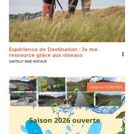
Expérience de Destination : Je me
ressource grâce aux oiseaux
SARTILLY-BAIE-BOCAGE
Jusqu'au
31/08/2026