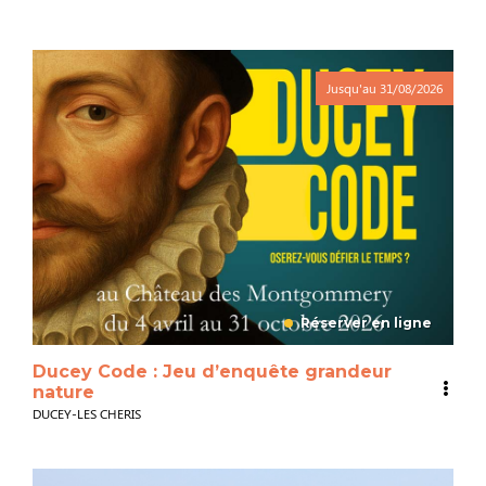
Jusqu'au
31/08/2026
Réserver en ligne
Ducey Code : Jeu d’enquête grandeur
nature
DUCEY-LES CHERIS