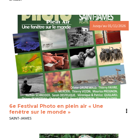
Jusqu'au
01/11/2026
6e Festival Photo en plein air « Une
fenêtre sur le monde »
SAINT-JAMES