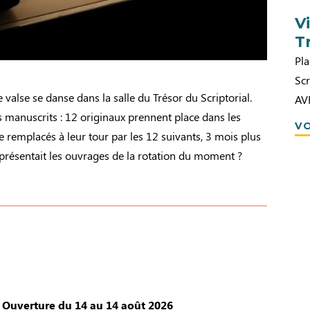
V
T
Pla
Scr
 valse se danse dans la salle du Trésor du Scriptorial.
AV
es manuscrits : 12 originaux prennent place dans les
VO
re remplacés à leur tour par les 12 suivants, 3 mois plus
us présentait les ouvrages de la rotation du moment ?
Ouverture du 14 au 14 août 2026