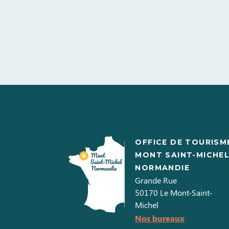
OFFICE DE TOURISM
MONT SAINT-MICHE
NORMANDIE
Grande Rue
50170
Le Mont-Saint-
Michel
Nos bureaux