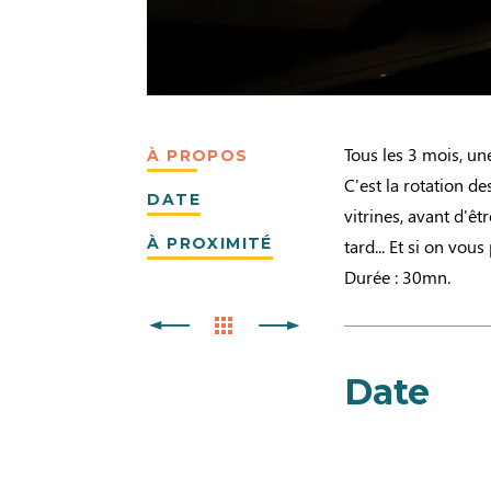
Tous les 3 mois, une
À PROPOS
C'est la rotation d
DATE
vitrines, avant d'êt
À PROXIMITÉ
tard... Et si on vo
Durée : 30mn.
Date