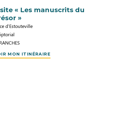
isite « Les manuscrits du
résor »
ce d'Estouteville
iptorial
RANCHES
IR MON ITINÉRAIRE