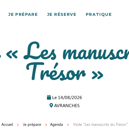
JE PRÉPARE
JE RÉSERVE
PRATIQUE
e « Les manuscr
Trésor »
Le
14/08/2026
AVRANCHES
Accueil
Je prépare
Agenda
Visite "Les manuscrits du Trésor"