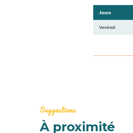
Jours
Vendredi
Suggestions
À proximité