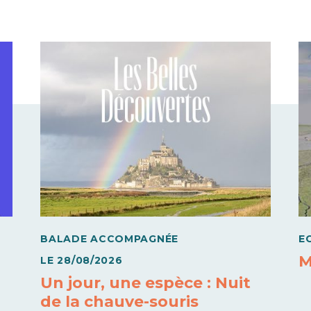
BALADE ACCOMPAGNÉE
E
M
LE
28/08/2026
Un jour, une espèce : Nuit
de la chauve-souris