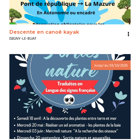
Descente en canoë kayak
ISIGNY-LE-BUAT
Jusqu'au
03/10/2026