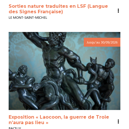
Sorties nature traduites en LSF (Langue
des Signes Française)
LE MONT-SAINT-MICHEL
Jusqu'au
30/09/2026
Exposition « Laocoon, la guerre de Troie
n’aura pas lieu »
BACILLY