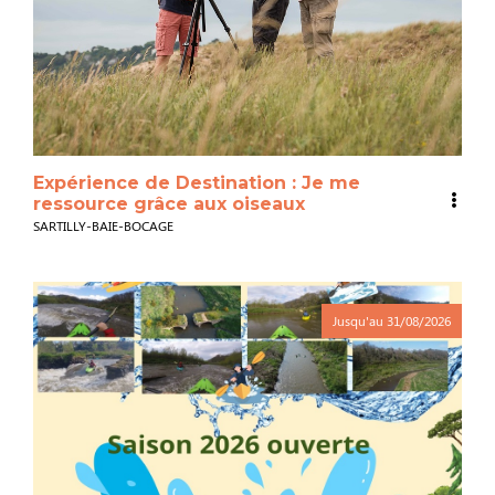
Expérience de Destination : Je me
ressource grâce aux oiseaux
SARTILLY-BAIE-BOCAGE
Jusqu'au
31/08/2026