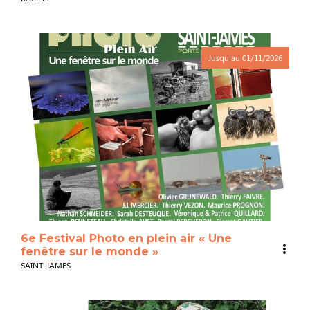
Jusqu'au
01/11/2026
6e Festival Photo en plein air « Une
fenêtre sur le monde »
SAINT-JAMES