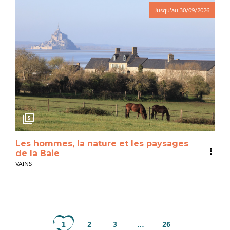
Jusqu'au
30/09/2026
5
Les hommes, la nature et les paysages
de la Baie
VAINS
1
2
3
…
26