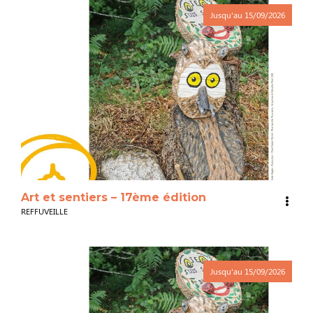
Jusqu'au
15/09/2026
3
Art et sentiers – 17ème édition
REFFUVEILLE
Jusqu'au
15/09/2026