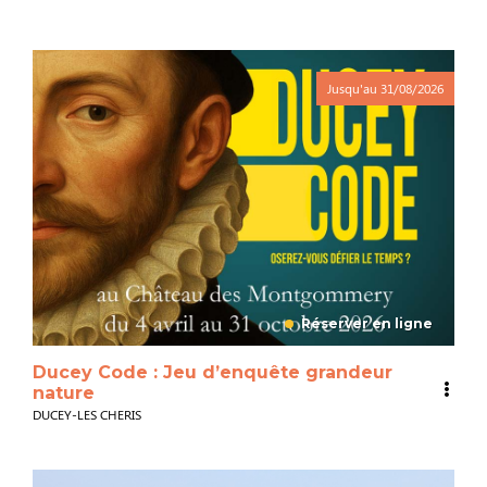
Jusqu'au
31/08/2026
Réserver en ligne
Ducey Code : Jeu d’enquête grandeur
nature
DUCEY-LES CHERIS