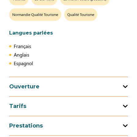
Normandie Qualité Tourisme
Qualité Tourisme
Langues parlées
Français
Anglais
Espagnol
Ouverture
Tarifs
Ouverture du 03 avril 2026 au 01 novembre
2026
Tarif
Prestations