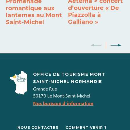
Aeterna > concert
Promenade
d’ouverture « De
romantique aux
Piazzolla à
lanternes au Mont
Galliano »
Saint-Michel
OFFICE DE TOURISME MONT
SAINT-MICHEL NORMANDIE
Grande Rue
50170
Le Mont-Saint-Michel
Nos bureaux d'information
NOUS CONTACTER
COMMENT VENIR ?