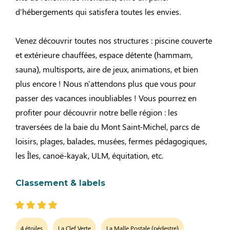
d'hébergements qui satisfera toutes les envies.
Venez découvrir toutes nos structures : piscine couverte
et extérieure chauffées, espace détente (hammam,
sauna), multisports, aire de jeux, animations, et bien
plus encore ! Nous n'attendons plus que vous pour
passer des vacances inoubliables ! Vous pourrez en
profiter pour découvrir notre belle région : les
traversées de la baie du Mont Saint-Michel, parcs de
loisirs, plages, balades, musées, fermes pédagogiques,
les Îles, canoë-kayak, ULM, équitation, etc.
Classement & labels
4 étoiles
La Clef Verte
La Malle Postale (pédestre)