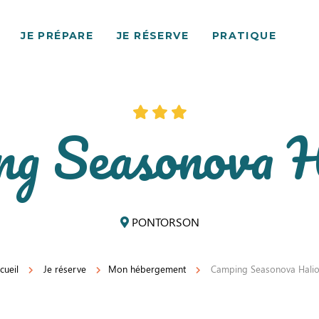
JE PRÉPARE
JE RÉSERVE
PRATIQUE
g Seasonova H
PONTORSON
cueil
Je réserve
Mon hébergement
Camping Seasonova Halio