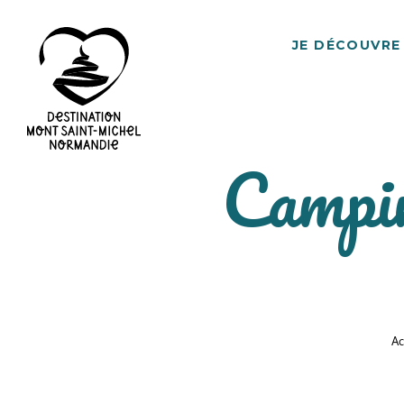
JE DÉCOUVRE
Campin
Destination
Mont
Saint-
Michel
Normandie
Ac