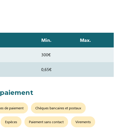
Min.
Max.
300€
0,65€
 paiement
tes de paiement
Chèques bancaires et postaux
Espèces
Paiement sans contact
Virements