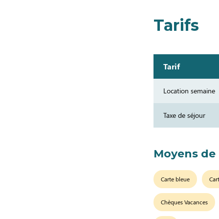
Tarifs
Tarif
Location semaine
Taxe de séjour
Moyens de
Carte bleue
Car
Chèques Vacances