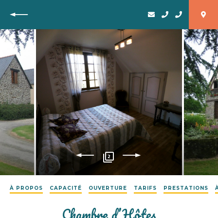
Retour
2
À PROPOS
CAPACITÉ
OUVERTURE
TARIFS
PRESTATIONS
Chambre d’Hôtes