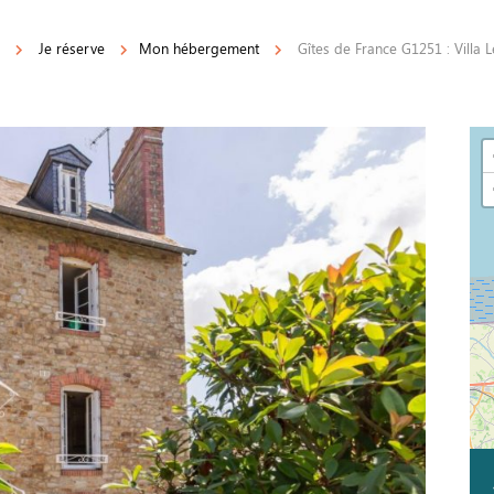
Je réserve
Mon hébergement
Gîtes de France G1251 : Villa L