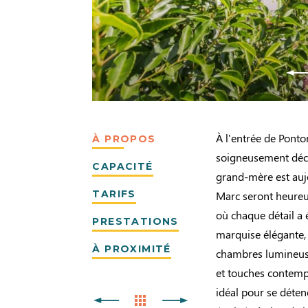
À l'entrée de Pontor
À PROPOS
soigneusement décor
CAPACITÉ
grand-mère est auj
TARIFS
Marc seront heureux
où chaque détail a 
PRESTATIONS
marquise élégante, 
À PROXIMITÉ
chambres lumineuse
et touches contempo
idéal pour se détend