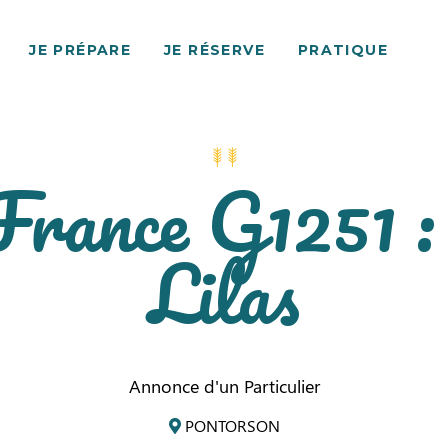
JE PRÉPARE
JE RÉSERVE
PRATIQUE
France G1251 :
Lilas
Annonce d'un Particulier
PONTORSON