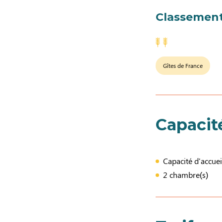
Classement
Gîtes de France
Capacit
Capacité d'accuei
2 chambre(s)