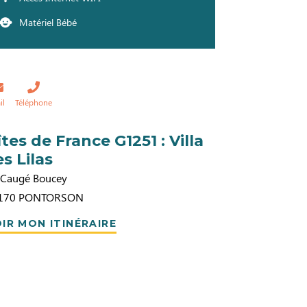
Matériel Bébé
il
Téléphone
îtes de France G1251 : Villa
es Lilas
 Caugé Boucey
170
PONTORSON
IR MON ITINÉRAIRE