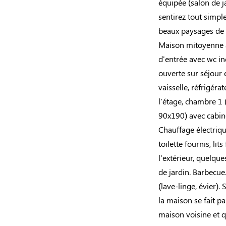
équipée (salon de j
sentirez tout simp
beaux paysages de 
Maison mitoyenne à
d'entrée avec wc in
ouverte sur séjour 
vaisselle, réfrigér
l'étage, chambre 1 (
90x190) avec cabin
Chauffage électriqu
toilette fournis, li
l'extérieur, quelque
de jardin. Barbecue
(lave-linge, évier).
la maison se fait p
maison voisine et q