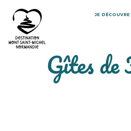
JE DÉCOUVRE
Gîtes de 
Destination
Mont
Saint-
Michel
Normandie