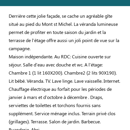
Derrière cette jolie façade, se cache un agréable gîte
situé au pied du Mont st Michel. La véranda lumineuse
permet de profiter en toute saison du jardin et la
terrasse de l'étage offre aussi un joli point de vue sur la
campagne.
Maison indépendante. Au RDC: Cuisine ouverte sur
séjour. Salle d'eau avec douche et wc. A l'étage:
Chambre 1 (1 lit 160X200). Chambre2 (2 lits 90X190).
Lit bébé. Véranda. TV. Lave linge. Lave vaisselle. Internet.
Chauffage électrique au forfait pour les périodes de
janvier à mars et d'octobre à décembre . Draps,
serviettes de toilettes et torchons fournis sans
supplément. Service ménage inclus. Terrain privé clos
(grillages). Terrasse. Salon de jardin. Barbecue.
Buanderie. Abri.