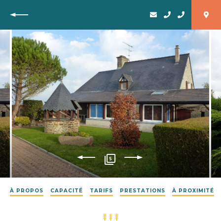
Retour
5
À PROPOS
CAPACITÉ
TARIFS
PRESTATIONS
À PROXIMITÉ