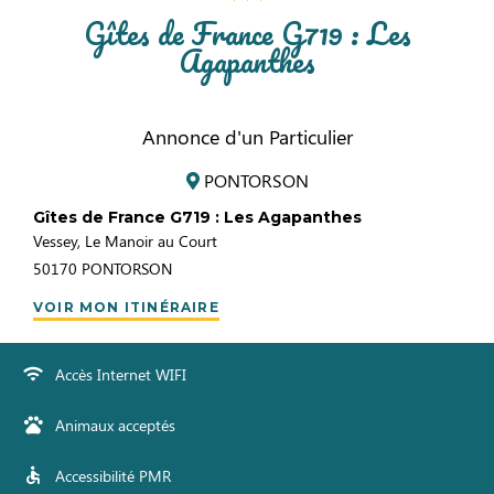
Gîtes de France G719 : Les
Agapanthes
Annonce d'un Particulier
PONTORSON
Gîtes de France G719 : Les Agapanthes
Vessey, Le Manoir au Court
50170
PONTORSON
VOIR MON ITINÉRAIRE
Accès Internet WIFI
Animaux acceptés
Accessibilité PMR