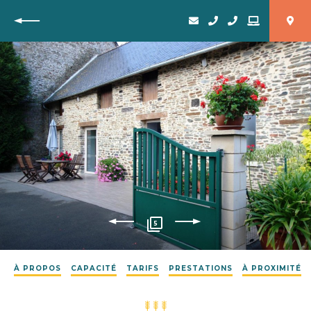
Retour
5
À PROPOS
CAPACITÉ
TARIFS
PRESTATIONS
À PROXIMITÉ