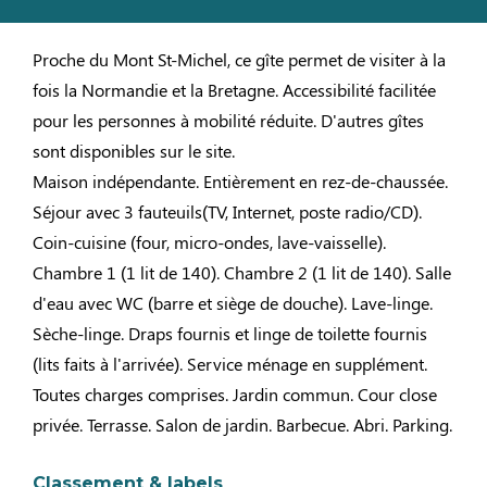
Proche du Mont St-Michel, ce gîte permet de visiter à la
fois la Normandie et la Bretagne. Accessibilité facilitée
pour les personnes à mobilité réduite. D'autres gîtes
sont disponibles sur le site.
Maison indépendante. Entièrement en rez-de-chaussée.
Séjour avec 3 fauteuils(TV, Internet, poste radio/CD).
Coin-cuisine (four, micro-ondes, lave-vaisselle).
Chambre 1 (1 lit de 140). Chambre 2 (1 lit de 140). Salle
d'eau avec WC (barre et siège de douche). Lave-linge.
Sèche-linge. Draps fournis et linge de toilette fournis
(lits faits à l'arrivée). Service ménage en supplément.
Toutes charges comprises. Jardin commun. Cour close
privée. Terrasse. Salon de jardin. Barbecue. Abri. Parking.
Classement & labels