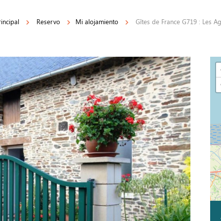
incipal
Reservo
Mi alojamiento
Gîtes de France G719 : Les A