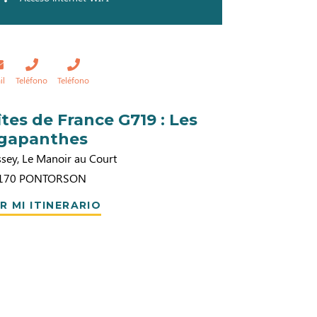
il
Teléfono
Teléfono
îtes de France G719 : Les
gapanthes
sey, Le Manoir au Court
170
PONTORSON
R MI ITINERARIO