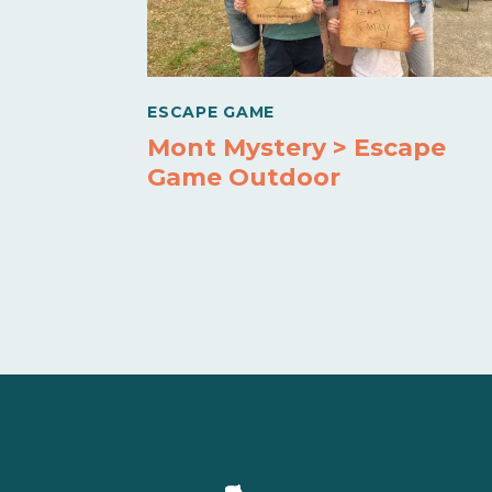
ESCAPE GAME
Mont Mystery > Escape
Game Outdoor