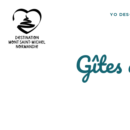
YO DE
Gîtes
Destino
Mont
Saint
Michel