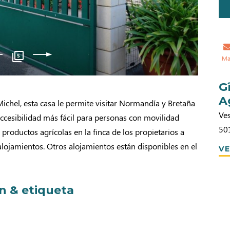
5
Ma
G
A
ichel, esta casa le permite visitar Normandía y Bretaña
Ves
ccesibilidad más fácil para personas con movilidad
50
 productos agrícolas en la finca de los propietarios a
lojamientos. Otros alojamientos están disponibles en el
VE
ón & etiqueta