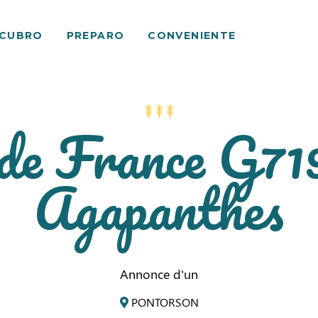
SCUBRO
PREPARO
CONVENIENTE
 de France G719
Agapanthes
Annonce d'un
PONTORSON