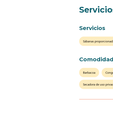
Servicio
Servicios
Sábanas proporcionad
Comodidad
Barbacoa
Cong
Secadora de uso priva