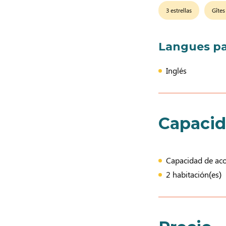
3 estrellas
Gîtes
Langues pa
Inglés
Capaci
Capacidad de acog
2 habitación(es)