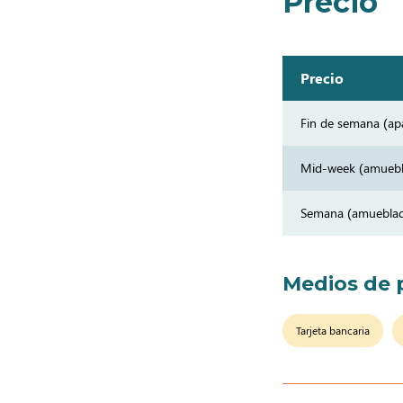
Precio
Precio
Fin de semana (a
Mid-week (amueb
Semana (amuebla
Medios de 
Tarjeta bancaria