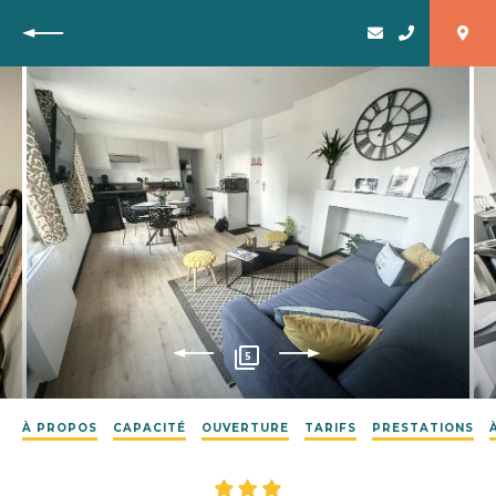
Retour
5
À PROPOS
CAPACITÉ
OUVERTURE
TARIFS
PRESTATIONS