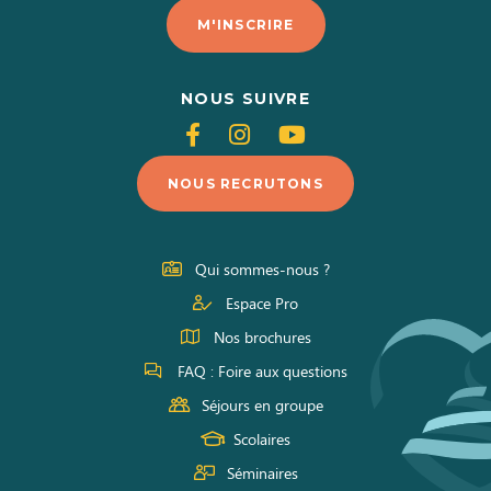
M'INSCRIRE
NOUS SUIVRE
Suivez-
Suivez-
Suivez-
nous
nous
nous
NOUS RECRUTONS
sur
sur
sur
Facebook
Instagram
Youtube
Qui sommes-nous ?
Espace Pro
Nos brochures
FAQ : Foire aux questions
Séjours en groupe
Scolaires
Séminaires