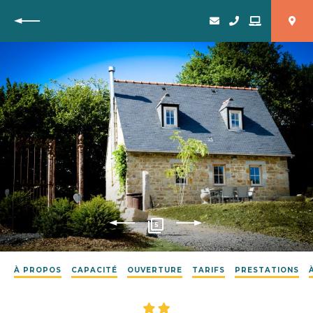
Retour
5
À PROPOS
CAPACITÉ
OUVERTURE
TARIFS
PRESTATIONS