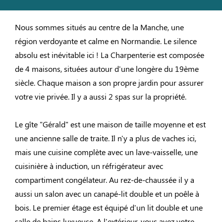
Nous sommes situés au centre de la Manche, une
région verdoyante et calme en Normandie. Le silence
absolu est inévitable ici ! La Charpenterie est composée
de 4 maisons, situées autour d'une longère du 19ème
siècle. Chaque maison a son propre jardin pour assurer
votre vie privée. Il y a aussi 2 spas sur la propriété.
Le gîte "Gérald" est une maison de taille moyenne et est
une ancienne salle de traite. Il n'y a plus de vaches ici,
mais une cuisine complète avec un lave-vaisselle, une
cuisinière à induction, un réfrigérateur avec
compartiment congélateur. Au rez-de-chaussée il y a
aussi un salon avec un canapé-lit double et un poêle à
bois. Le premier étage est équipé d'un lit double et une
salle de bains luxueuse. A l'extérieur, vous avez votre