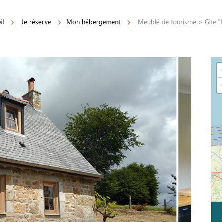
il
Je réserve
Mon hébergement
Meublé de tourisme > Gîte "