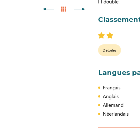
lit double.
Classement
2 étoiles
Langues pa
Français
Anglais
Allemand
Néerlandais