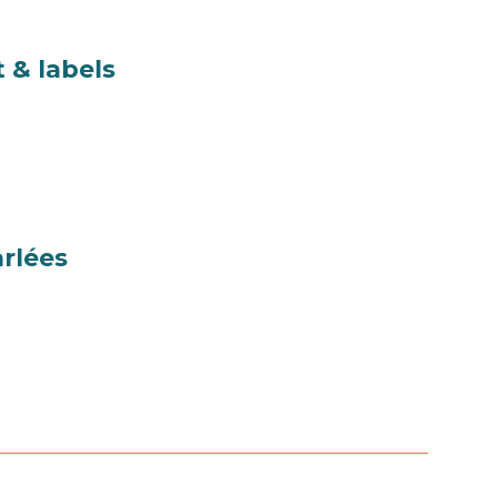
 & labels
rlées