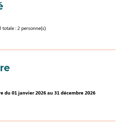
é
l totale : 2 personne(s)
re
e du 01 janvier 2026 au 31 décembre 2026