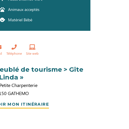
Animaux acceptés
Matériel Bébé
il
Téléphone
Site web
eublé de tourisme > Gîte
 Linda »
Petite Charpenterie
150
GATHEMO
IR MON ITINÉRAIRE