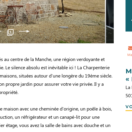
5
Ma
 au centre de la Manche, une région verdoyante et
 Le silence absolu est inévitable ici ! La Charpenterie
M
maisons, situées autour d'une longère du 19ème siècle.
«
 propre jardin pour assurer votre vie privée. Il y a
La 
propriété.
50
VO
ne maison avec une cheminée d'origine, un poêle à bois,
duction, un réfrigérateur et un canapé-lit pour une
r étage, vous avez la salle de bains avec douche et un