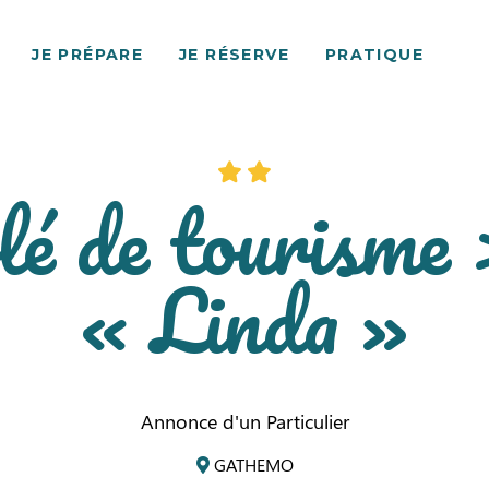
JE PRÉPARE
JE RÉSERVE
PRATIQUE
é de tourisme 
« Linda »
Annonce d'un Particulier
GATHEMO