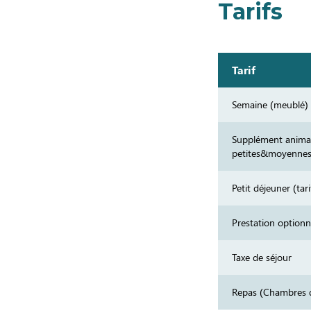
Tarifs
Tarif
Semaine (meublé)
Supplément animau
petites&moyennes
Petit déjeuner (tar
Prestation optionn
Taxe de séjour
Repas (Chambres d'