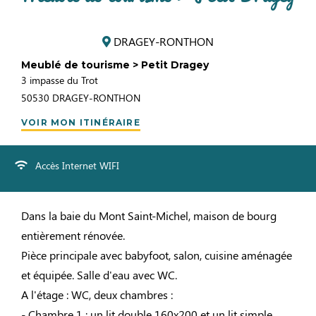
DRAGEY-RONTHON
Meublé de tourisme > Petit Dragey
3 impasse du Trot
50530
DRAGEY-RONTHON
VOIR MON ITINÉRAIRE
Accès Internet WIFI
Dans la baie du Mont Saint-Michel, maison de bourg
entièrement rénovée.
Pièce principale avec babyfoot, salon, cuisine aménagée
et équipée. Salle d'eau avec WC.
A l'étage : WC, deux chambres :
- Chambre 1 : un lit double 160x200 et un lit simple.