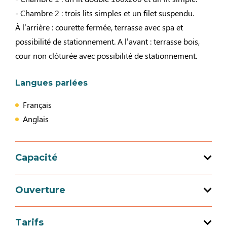
- Chambre 2 : trois lits simples et un filet suspendu.
À l’arrière : courette fermée, terrasse avec spa et
possibilité de stationnement. A l’avant : terrasse bois,
cour non clôturée avec possibilité de stationnement.
Langues parlées
Français
Anglais
Capacité
Capacité d'accueil totale : 6 personne(s)
Ouverture
2 chambre(s)
Tarifs
Ouverture du 01 janvier 2026 au 31