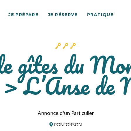
JE PRÉPARE
JE RÉSERVE
PRATIQUE
de gîtes du Mo
 > L’Anse de 
Annonce d'un Particulier
PONTORSON