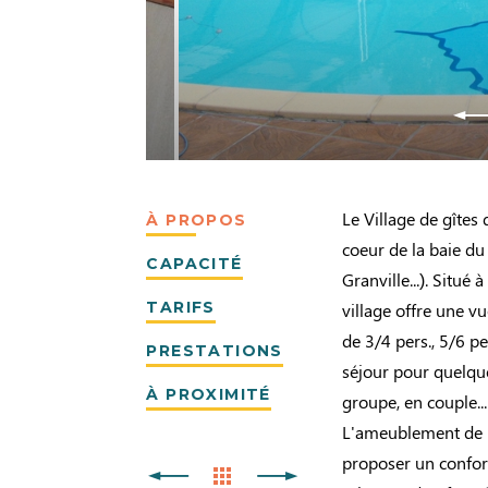
Le Village de gîtes
À PROPOS
coeur de la baie d
CAPACITÉ
Granville...). Situ
TARIFS
village offre une 
de 3/4 pers., 5/6 p
PRESTATIONS
séjour pour quelque
À PROXIMITÉ
groupe, en couple...
L'ameublement de n
proposer un confort