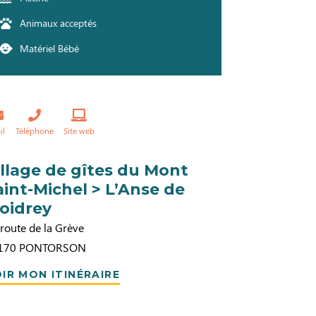
Animaux acceptés
Matériel Bébé
il
Téléphone
Site web
illage de gîtes du Mont
aint-Michel > L’Anse de
oidrey
route de la Grève
170
PONTORSON
IR MON ITINÉRAIRE