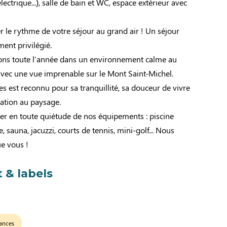
ectrique...), salle de bain et WC, espace extérieur avec
 le rythme de votre séjour au grand air ! Un séjour
ent privilégié.
ons toute l'année dans un environnement calme au
avec une vue imprenable sur le Mont Saint-Michel.
tes est reconnu pour sa tranquillité, sa douceur de vivre
gration au paysage.
er en toute quiétude de nos équipements : piscine
, sauna, jacuzzi, courts de tennis, mini-golf... Nous
ue vous !
 & labels
ances