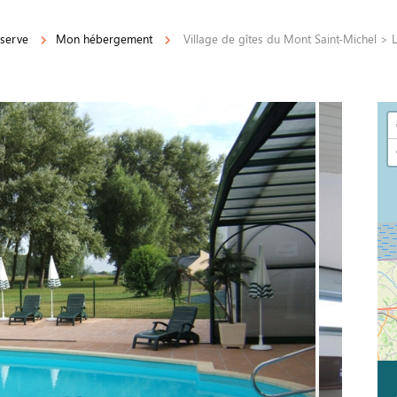
éserve
Mon hébergement
Village de gîtes du Mont Saint-Michel >