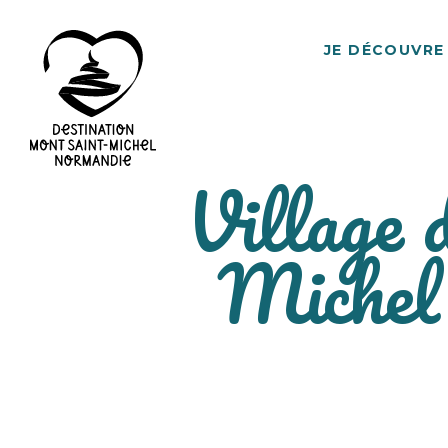
JE DÉCOUVRE
Village 
Destination
Mont
Saint-
Michel
Michel
Normandie