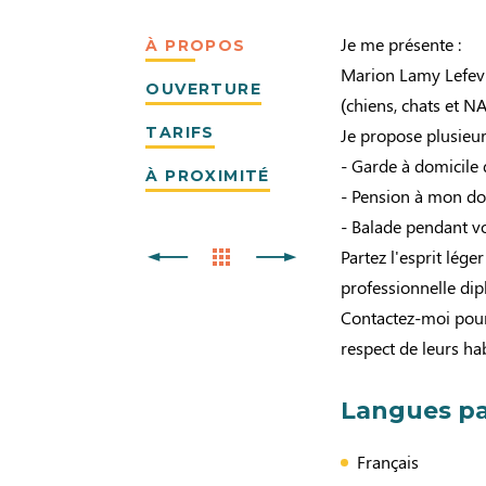
Je me présente :
À PROPOS
Marion Lamy Lefevr
OUVERTURE
(chiens, chats et NA
TARIFS
Je propose plusieur
- Garde à domicile d
À PROXIMITÉ
- Pension à mon do
- Balade pendant v
Partez l'esprit lég
professionnelle di
Contactez-moi pour 
respect de leurs ha
Langues pa
Français