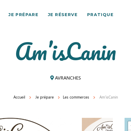
JE PRÉPARE
JE RÉSERVE
PRATIQUE
Am’isCanin
AVRANCHES
Accueil
Je prépare
Les commerces
Am'isCanin