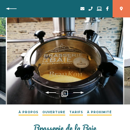
Retour
5
À PROPOS
OUVERTURE
TARIFS
À PROXIMITÉ
Brasserie de la Baie