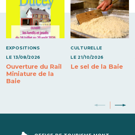
10h00 à
16h00
Vendredi
10h00 à
16h00
EXPOSITIONS
CULTURELLE
LE
13/08/2026
LE
21/10/2026
Ouverture du Rail
Le sel de la Baie
Miniature de la
Baie