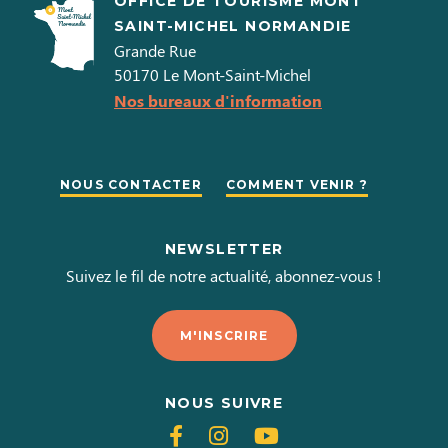
OFFICE DE TOURISME MONT
SAINT-MICHEL NORMANDIE
Grande Rue
50170
Le Mont-Saint-Michel
Nos bureaux d'information
NOUS CONTACTER
COMMENT VENIR ?
NEWSLETTER
Suivez le fil de notre actualité, abonnez-vous !
M'INSCRIRE
NOUS SUIVRE
Suivez-
Suivez-
Suivez-