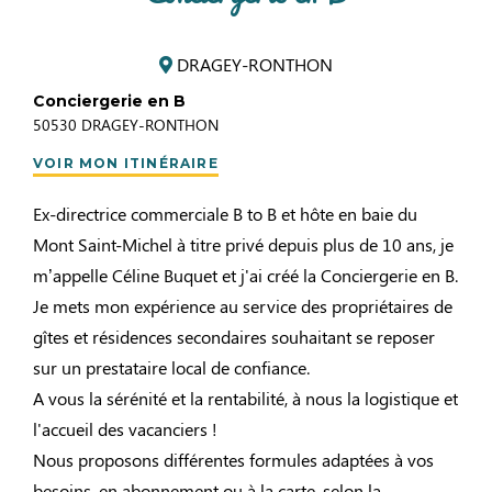
DRAGEY-RONTHON
Conciergerie en B
50530
DRAGEY-RONTHON
VOIR MON ITINÉRAIRE
Ex-directrice commerciale B to B et hôte en baie du
Mont Saint-Michel à titre privé depuis plus de 10 ans, je
m’appelle Céline Buquet et j'ai créé la Conciergerie en B.
Je mets mon expérience au service des propriétaires de
gîtes et résidences secondaires souhaitant se reposer
sur un prestataire local de confiance.
A vous la sérénité et la rentabilité, à nous la logistique et
l'accueil des vacanciers !
Nous proposons différentes formules adaptées à vos
besoins, en abonnement ou à la carte, selon la