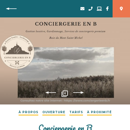
Retour
4
À PROPOS
OUVERTURE
TARIFS
À PROXIMITÉ
Conciergerie en B