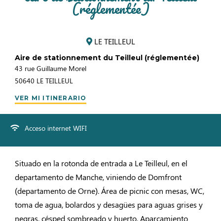
(réglementée)
LE TEILLEUL
Aire de stationnement du Teilleul (réglementée)
43 rue Guillaume Morel
50640
LE TEILLEUL
VER MI ITINERARIO
Acceso internet WIFI
Situado en la rotonda de entrada a Le Teilleul, en el
departamento de Manche, viniendo de Domfront
(departamento de Orne). Área de picnic con mesas, WC,
toma de agua, bolardos y desagües para aguas grises y
negras, césped sombreado y huerto. Aparcamiento