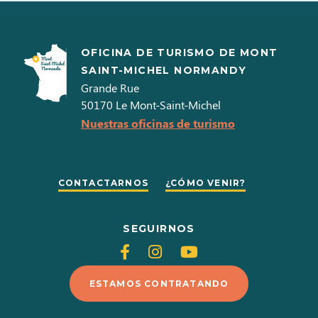
OFICINA DE TURISMO DE MONT
SAINT-MICHEL NORMANDY
Grande Rue
50170
Le Mont-Saint-Michel
Nuestras oficinas de turismo
CONTACTARNOS
¿CÓMO VENIR?
SEGUIRNOS
Siganos
Siganos
Siganos
en
en
en
ESTAMOS CONTRATANDO
Facebook
Instagram
Youtube