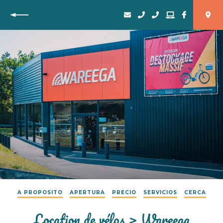
Vuelta
A PROPOSITO
APERTURA
PRECIO
SERVICIOS
CERCA
Location de vélos > Wareega