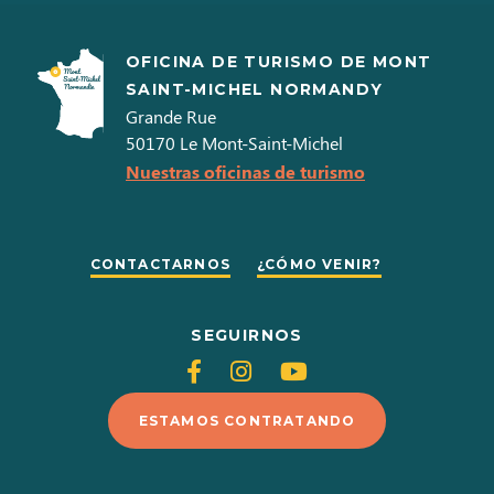
OFICINA DE TURISMO DE MONT
SAINT-MICHEL NORMANDY
Grande Rue
50170
Le Mont-Saint-Michel
Nuestras oficinas de turismo
CONTACTARNOS
¿CÓMO VENIR?
SEGUIRNOS
Siganos
Siganos
Siganos
en
en
en
ESTAMOS CONTRATANDO
Facebook
Instagram
Youtube