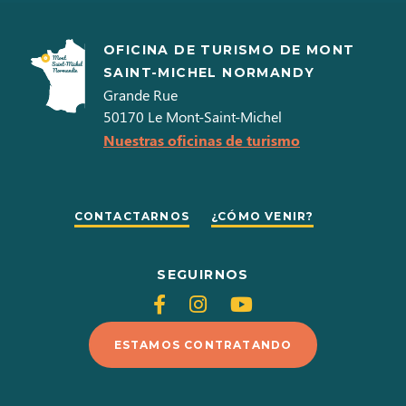
OFICINA DE TURISMO DE MONT
SAINT-MICHEL NORMANDY
Grande Rue
50170
Le Mont-Saint-Michel
Nuestras oficinas de turismo
CONTACTARNOS
¿CÓMO VENIR?
SEGUIRNOS
Siganos
Siganos
Siganos
en
en
en
ESTAMOS CONTRATANDO
Facebook
Instagram
Youtube