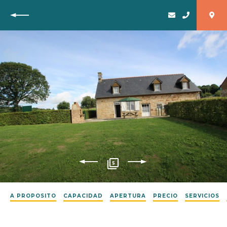
Vuelta
5
A PROPOSITO
CAPACIDAD
APERTURA
PRECIO
SERVICIOS