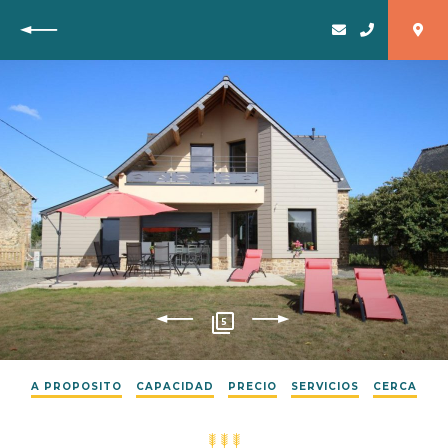
Vuelta
5
A PROPOSITO
CAPACIDAD
PRECIO
SERVICIOS
CERCA