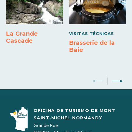
Medios de pago
Tarjeta bancaria
La Grande
VISITAS TÉCNICAS
Cascade
Brasserie de la
Baie
OFICINA DE TURISMO DE MONT
SAINT-MICHEL NORMANDY
Grande Rue