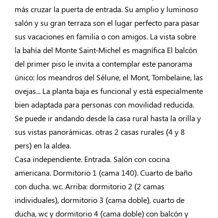
más cruzar la puerta de entrada. Su amplio y luminoso
salón y su gran terraza son el lugar perfecto para pasar
sus vacaciones en familia o con amigos. La vista sobre
la bahía del Monte Saint-Michel es magnífica El balcón
del primer piso le invita a contemplar este panorama
único: los meandros del Sélune, el Mont, Tombelaine, las
ovejas... La planta baja es funcional y está especialmente
bien adaptada para personas con movilidad reducida.
Se puede ir andando desde la casa rural hasta la orilla y
sus vistas panorámicas. otras 2 casas rurales (4 y 8
pers) en la aldea.
Casa independiente. Entrada. Salón con cocina
americana. Dormitorio 1 (cama 140). Cuarto de baño
con ducha. wc. Arriba: dormitorio 2 (2 camas
individuales), dormitorio 3 (cama doble), cuarto de
ducha, wc y dormitorio 4 (cama doble) con balcón y