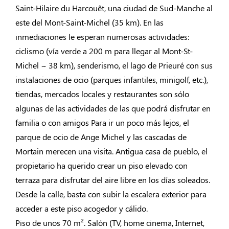
Saint-Hilaire du Harcouêt, una ciudad de Sud-Manche al
este del Mont-Saint-Michel (35 km). En las
inmediaciones le esperan numerosas actividades:
ciclismo (vía verde a 200 m para llegar al Mont-St-
Michel ~ 38 km), senderismo, el lago de Prieuré con sus
instalaciones de ocio (parques infantiles, minigolf, etc.),
tiendas, mercados locales y restaurantes son sólo
algunas de las actividades de las que podrá disfrutar en
familia o con amigos Para ir un poco más lejos, el
parque de ocio de Ange Michel y las cascadas de
Mortain merecen una visita. Antigua casa de pueblo, el
propietario ha querido crear un piso elevado con
terraza para disfrutar del aire libre en los días soleados.
Desde la calle, basta con subir la escalera exterior para
acceder a este piso acogedor y cálido.
Piso de unos 70 m². Salón (TV, home cinema, Internet,