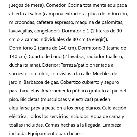
juegos de mesa). Comedor. Cocina totalmente equipada
abierta al salón (campana extractora, placa de inducción,
microondas, cafetera espresso, máquina de palomitas,
lavavajillas, congelador). Dormitorio 1 (2 literas de 90
cm o 2 camas individuales de 80 cm (a elegir)).
Dormitorio 2 (cama de 140 cm). Dormitorio 3 (cama de
140 cm). Cuarto de baño (2 lavabos, radiador toallero,
ducha italiana). Exterior: Terraza/patio orientada al
suroeste con toldo, con vistas a la calle. Muebles de
jardín. Barbacoa de gas. Cobertizo cubierto y seguro
para bicicletas. Aparcamiento público gratuito al pie del
piso. Bicicletas (musculosas y eléctricas) pueden
alquilarse previa petición a los propietarios. Calefacción
eléctrica. Todos los servicios incluidos. Ropa de cama y
toallas incluidas. Camas hechas a la llegada. Limpieza
incluida. Equipamiento para bebés.