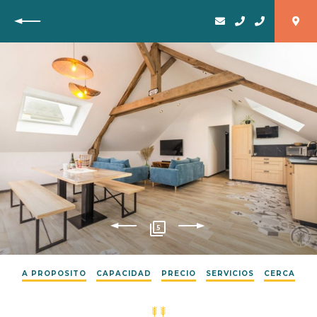
Vuelta
5
A PROPOSITO
CAPACIDAD
PRECIO
SERVICIOS
CERCA