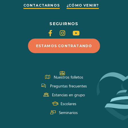
CONTACTARNOS
¿CÓMO VENIR?
SEGUIRNOS
Siganos
Siganos
Siganos
en
en
en
ESTAMOS CONTRATANDO
Facebook
Instagram
Youtube
Nuestros folletos
Preguntas frecuentes
Estancias en grupo
Escolares
Seminarios