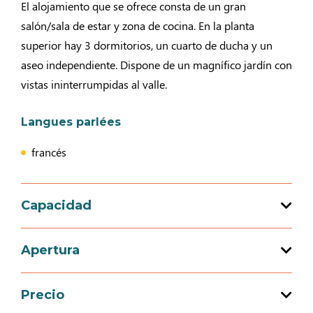
El alojamiento que se ofrece consta de un gran
salón/sala de estar y zona de cocina. En la planta
superior hay 3 dormitorios, un cuarto de ducha y un
aseo independiente. Dispone de un magnífico jardín con
vistas ininterrumpidas al valle.
Langues parlées
francés
Capacidad
Capacidad de acogida total : 6 persona(s)
Apertura
3 habitación(es)
Precio
Apertura del 01 mayo 2026 al 31 agosto