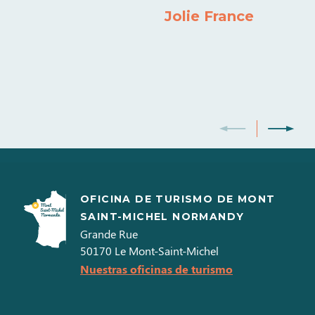
Estufa de leña/briquetas de madera
Televisión color
Jolie France
Sábanas y toallas incluidas
OFICINA DE TURISMO DE MONT
SAINT-MICHEL NORMANDY
Grande Rue
50170
Le Mont-Saint-Michel
Nuestras oficinas de turismo